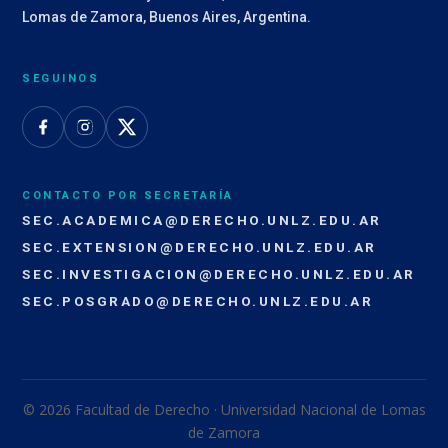
Lomas de Zamora, Buenos Aires, Argentina.
SEGUINOS
CONTACTO POR SECRETARÍA
SEC.ACADEMICA@DERECHO.UNLZ.EDU.AR
SEC.EXTENSION@DERECHO.UNLZ.EDU.AR
SEC.INVESTIGACION@DERECHO.UNLZ.EDU.AR
SEC.POSGRADO@DERECHO.UNLZ.EDU.AR
© 2026 Facultad de Derecho · Universidad Nacional de Lomas
de Zamora