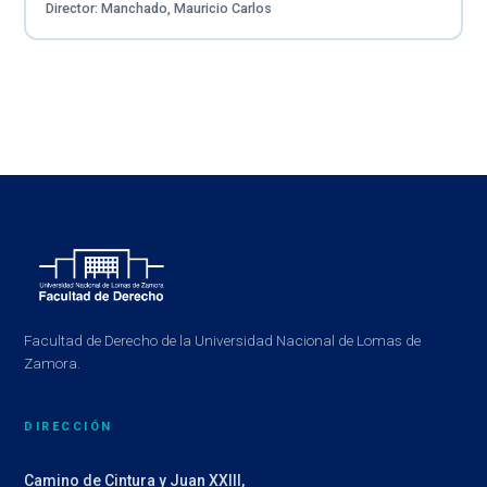
Director: Manchado, Mauricio Carlos
Facultad de Derecho de la Universidad Nacional de Lomas de
Zamora.
DIRECCIÓN
Camino de Cintura y Juan XXIII,