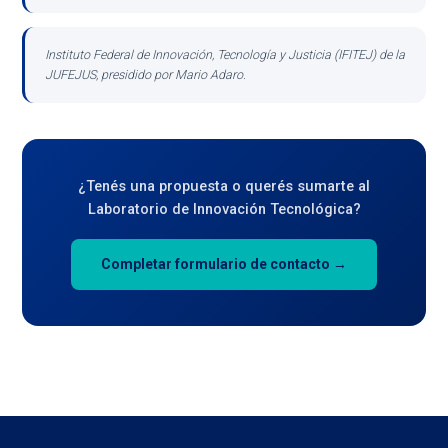
Instituto Federal de Innovación, Tecnología y Justicia (IFITEJ) de la
JUFEJUS, presidido por Mario Adaro.
¿Tenés una propuesta o querés sumarte al
Laboratorio de Innovación Tecnológica?
Completar formulario de contacto →